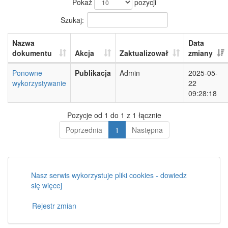
Pokaż
pozycji
Szukaj:
Nazwa
Data
dokumentu
Akcja
Zaktualizował
zmiany
Ponowne
Publikacja
Admin
2025-05-
wykorzystywanie
22
09:28:18
Pozycje od 1 do 1 z 1 łącznie
Poprzednia
1
Następna
Nasz serwis wykorzystuje pliki cookies - dowiedz
się więcej
Rejestr zmian