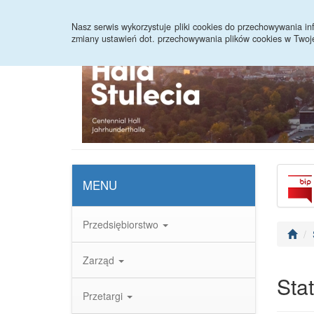
Strona główna
Statystyki
Nasz serwis wykorzystuje pliki cookies do przechowywania 
zmiany ustawień dot. przechowywania plików cookies w Twoj
MENU
Przedsiębiorstwo
Zarząd
Sta
Przetargi