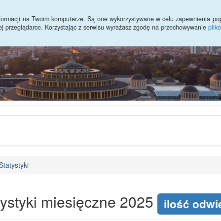
informacji na Twoim komputerze. Są one wykorzystywane w celu zapewnienia po
ej przeglądarce. Korzystając z serwisu wyrażasz zgodę na przechowywanie
plik
Statystyki
tystyki miesięczne 2025
ilość odwi